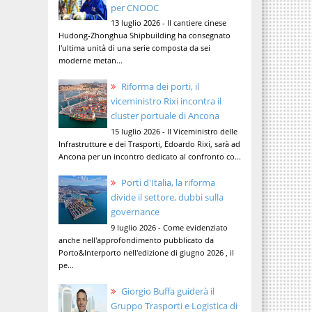
per CNOOC
13 luglio 2026 - Il cantiere cinese
Hudong-Zhonghua Shipbuilding ha consegnato
l'ultima unità di una serie composta da sei
moderne metan...
Riforma dei porti, il
viceministro Rixi incontra il
cluster portuale di Ancona
15 luglio 2026 - Il Viceministro delle
Infrastrutture e dei Trasporti, Edoardo Rixi, sarà ad
Ancona per un incontro dedicato al confronto co...
Porti d'Italia, la riforma
divide il settore, dubbi sulla
governance
9 luglio 2026 - Come evidenziato
anche nell'approfondimento pubblicato da
Porto&Interporto nell'edizione di giugno 2026 , il
pe...
Giorgio Buffa guiderà il
Gruppo Trasporti e Logistica di