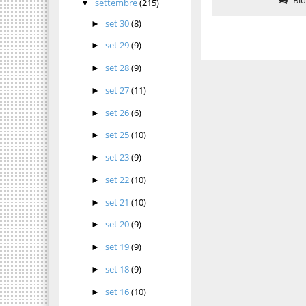
settembre
(215)
▼
set 30
(8)
►
set 29
(9)
►
set 28
(9)
►
set 27
(11)
►
set 26
(6)
►
set 25
(10)
►
set 23
(9)
►
set 22
(10)
►
set 21
(10)
►
set 20
(9)
►
set 19
(9)
►
set 18
(9)
►
set 16
(10)
►