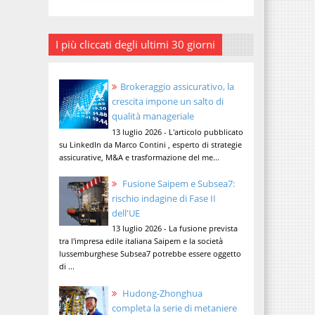
I più cliccati degli ultimi 30 giorni
Brokeraggio assicurativo, la
crescita impone un salto di
qualità manageriale
13 luglio 2026 - L'articolo pubblicato
su LinkedIn da Marco Contini , esperto di strategie
assicurative, M&A e trasformazione del me...
Fusione Saipem e Subsea7:
rischio indagine di Fase II
dell'UE
13 luglio 2026 - La fusione prevista
tra l'impresa edile italiana Saipem e la società
lussemburghese Subsea7 potrebbe essere oggetto
di ...
Hudong-Zhonghua
completa la serie di metaniere