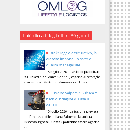
I più cliccati degli ultimi 30 giorni
Brokeraggio assicurativo, la
crescita impone un salto di
qualità manageriale
13 luglio 2026 - L'articolo pubblicato
su LinkedIn da Marco Contini , esperto di strategie
assicurative, M&A e trasformazione del me...
Fusione Saipem e Subsea7:
rischio indagine di Fase II
dell'UE
13 luglio 2026 - La fusione prevista
tra l'impresa edile italiana Saipem e la società
lussemburghese Subsea7 potrebbe essere oggetto
di ...