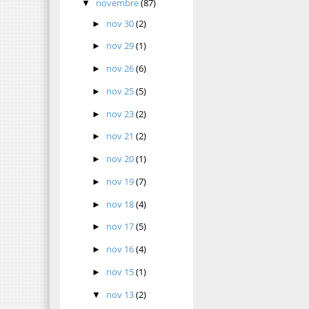
novembre
(87)
▼
nov 30
(2)
►
nov 29
(1)
►
nov 26
(6)
►
nov 25
(5)
►
nov 23
(2)
►
nov 21
(2)
►
nov 20
(1)
►
nov 19
(7)
►
nov 18
(4)
►
nov 17
(5)
►
nov 16
(4)
►
nov 15
(1)
►
nov 13
(2)
▼