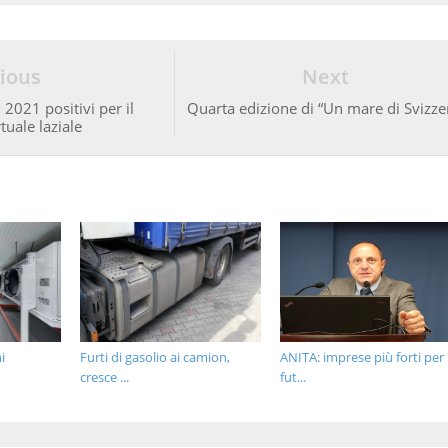
ious
Next
2021 positivi per il
Quarta edizione di “Un mare di Svizze
uale laziale
i
Furti di gasolio ai camion,
ANITA: imprese più forti per i
cresce ...
fut...