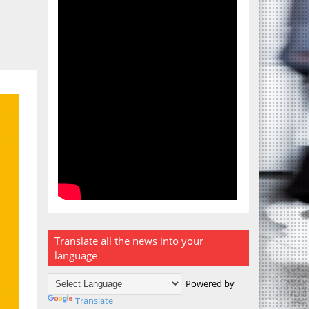
Translate all the news into your
language
Powered by
Translate