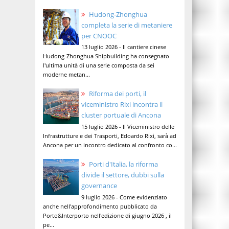
Hudong-Zhonghua
completa la serie di metaniere
per CNOOC
13 luglio 2026 - Il cantiere cinese
Hudong-Zhonghua Shipbuilding ha consegnato
l'ultima unità di una serie composta da sei
moderne metan...
Riforma dei porti, il
viceministro Rixi incontra il
cluster portuale di Ancona
15 luglio 2026 - Il Viceministro delle
Infrastrutture e dei Trasporti, Edoardo Rixi, sarà ad
Ancona per un incontro dedicato al confronto co...
Porti d'Italia, la riforma
divide il settore, dubbi sulla
governance
9 luglio 2026 - Come evidenziato
anche nell'approfondimento pubblicato da
Porto&Interporto nell'edizione di giugno 2026 , il
pe...