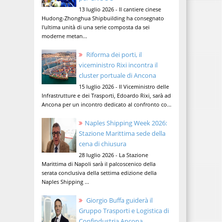
13 luglio 2026 - Il cantiere cinese
Hudong-Zhonghua Shipbuilding ha consegnato
l'ultima unità di una serie composta da sei
moderne metan...
Riforma dei porti, il
viceministro Rixi incontra il
cluster portuale di Ancona
15 luglio 2026 - Il Viceministro delle
Infrastrutture e dei Trasporti, Edoardo Rixi, sarà ad
Ancona per un incontro dedicato al confronto co...
Naples Shipping Week 2026:
Stazione Marittima sede della
cena di chiusura
28 luglio 2026 - La Stazione
Marittima di Napoli sarà il palcoscenico della
serata conclusiva della settima edizione della
Naples Shipping ...
Giorgio Buffa guiderà il
Gruppo Trasporti e Logistica di
Confindustria Ancona