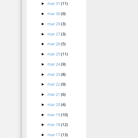
mar 31
(11)
►
mar 30
(9)
►
mar 29
(3)
►
mar 27
(3)
►
mar 26
(5)
►
mar 25
(11)
►
mar 24
(9)
►
mar 23
(8)
►
mar 22
(9)
►
mar 21
(6)
►
mar 20
(4)
►
mar 19
(10)
►
mar 18
(12)
►
mar 17
(13)
►