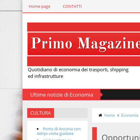
Home page
CONTATTI
Quotidiano di economia dei trasporti, shipping
ed infrastrutture
Ultime notizie di Economia
CULTURA
Home
Economia
Porto di Ancona con
Adrijo visite guidate
Opportuni