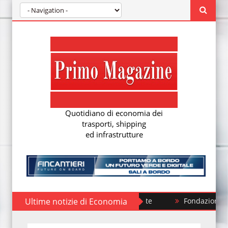
Quotidiano di economia dei
trasporti, shipping
ed infrastrutture
Ultime notizie di Economia
Fondazione FS, nuovi tr