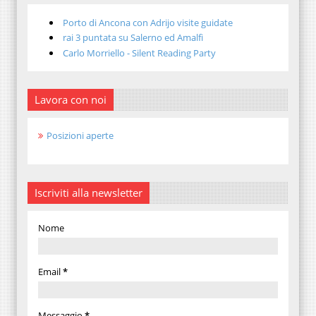
Porto di Ancona con Adrijo visite guidate
rai 3 puntata su Salerno ed Amalfi
Carlo Morriello - Silent Reading Party
Lavora con noi
Posizioni aperte
Iscriviti alla newsletter
Nome
Email
*
Messaggio
*