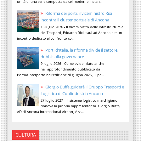
unità di una serie composta da sei moderne metan...
Riforma dei porti, il viceministro Rixi
incontra il cluster portuale di Ancona
15 luglio 2026 - Il Viceministro delle Infrastrutture e
dei Trasporti, Edoardo Rixi, sarà ad Ancona per un
incontro dedicato al confronto co...
Porti d'Italia, la riforma divide il settore,
dubbi sulla governance
9 luglio 2026 - Come evidenziato anche
nell'approfondimento pubblicato da
Porto&Interporto nell'edizione di giugno 2026 , il pe...
Giorgio Buffa guiderà il Gruppo Trasporti e
Logistica di Confindustria Ancona
27 luglio 2027 – Il sistema logistico marchigiano
rinnova la propria rappresentanza. Giorgio Buffa,
AD di Ancona International Airport, è st...
CULTURA