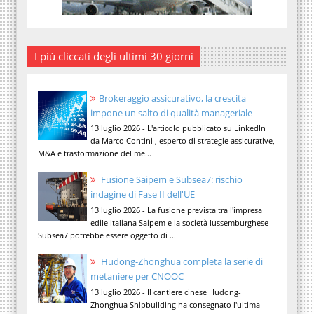
I più cliccati degli ultimi 30 giorni
Brokeraggio assicurativo, la crescita
impone un salto di qualità manageriale
13 luglio 2026 - L'articolo pubblicato su LinkedIn
da Marco Contini , esperto di strategie assicurative,
M&A e trasformazione del me...
Fusione Saipem e Subsea7: rischio
indagine di Fase II dell'UE
13 luglio 2026 - La fusione prevista tra l'impresa
edile italiana Saipem e la società lussemburghese
Subsea7 potrebbe essere oggetto di ...
Hudong-Zhonghua completa la serie di
metaniere per CNOOC
13 luglio 2026 - Il cantiere cinese Hudong-
Zhonghua Shipbuilding ha consegnato l'ultima