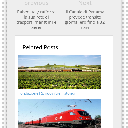
previous
Next
Raben Italy rafforza
Il Canale di Panama
la sua rete di
prevede transito
trasporti marittimi e
giornaliero fino a 32
aerei
navi
Related Posts
Fondazione FS, nuovi treni storici...