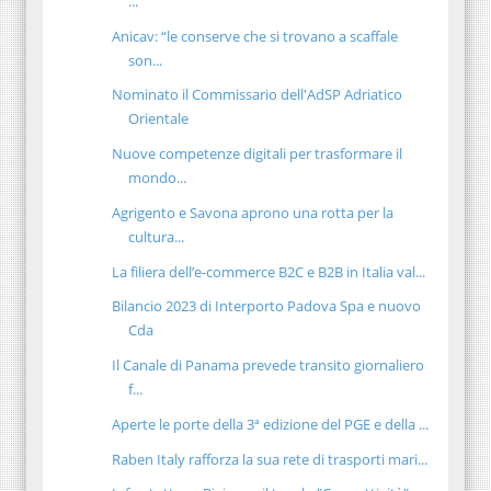
...
Anicav: “le conserve che si trovano a scaffale
son...
Nominato il Commissario dell'AdSP Adriatico
Orientale
Nuove competenze digitali per trasformare il
mondo...
Agrigento e Savona aprono una rotta per la
cultura...
La filiera dell’e-commerce B2C e B2B in Italia val...
Bilancio 2023 di Interporto Padova Spa e nuovo
Cda
Il Canale di Panama prevede transito giornaliero
f...
Aperte le porte della 3ª edizione del PGE e della ...
Raben Italy rafforza la sua rete di trasporti mari...