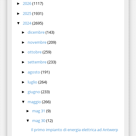
2026
(1117)
►
2025
(1931)
►
2024
(2695)
▼
dicembre
(143)
►
novembre
(209)
►
ottobre
(259)
►
settembre
(233)
►
agosto
(191)
►
luglio
(264)
►
giugno
(233)
►
maggio
(266)
▼
mag 31
(9)
►
mag 30
(12)
▼
Il primo impianto di energia elettrica ad Antwerp