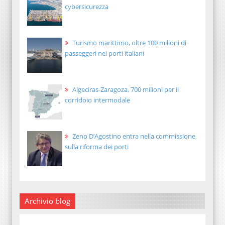
cybersicurezza
Turismo marittimo, oltre 100 milioni di
passeggeri nei porti italiani
Algeciras-Zaragoza, 700 milioni per il
corridoio intermodale
Zeno D’Agostino entra nella commissione
sulla riforma dei porti
Archivio blog