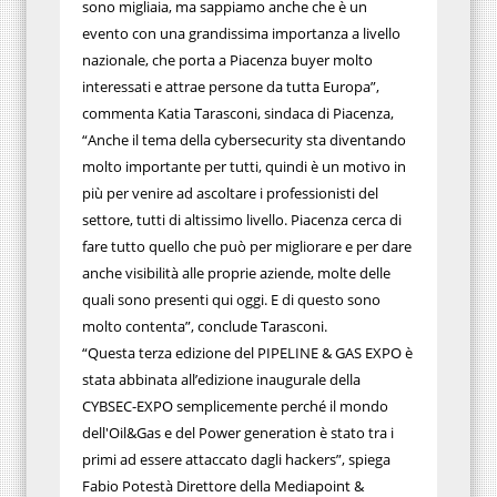
sono migliaia, ma sappiamo anche che è un
evento con una grandissima importanza a livello
nazionale, che porta a Piacenza buyer molto
interessati e attrae persone da tutta Europa”,
commenta Katia Tarasconi, sindaca di Piacenza,
“Anche il tema della cybersecurity sta diventando
molto importante per tutti, quindi è un motivo in
più per venire ad ascoltare i professionisti del
settore, tutti di altissimo livello. Piacenza cerca di
fare tutto quello che può per migliorare e per dare
anche visibilità alle proprie aziende, molte delle
quali sono presenti qui oggi. E di questo sono
molto contenta”, conclude Tarasconi.
“Questa terza edizione del PIPELINE & GAS EXPO è
stata abbinata all’edizione inaugurale della
CYBSEC-EXPO semplicemente perché il mondo
dell'Oil&Gas e del Power generation è stato tra i
primi ad essere attaccato dagli hackers”, spiega
Fabio Potestà Direttore della Mediapoint &