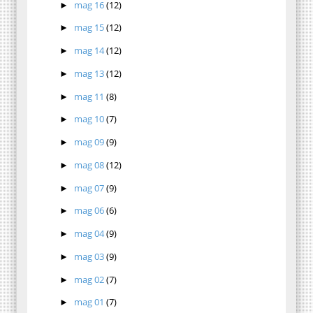
mag 16
(12)
►
mag 15
(12)
►
mag 14
(12)
►
mag 13
(12)
►
mag 11
(8)
►
mag 10
(7)
►
mag 09
(9)
►
mag 08
(12)
►
mag 07
(9)
►
mag 06
(6)
►
mag 04
(9)
►
mag 03
(9)
►
mag 02
(7)
►
mag 01
(7)
►