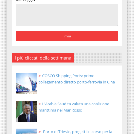
I più cliccati della settimana
COSCO Shipping Ports: primo
collegamento diretto porto-ferrovia in Cina
L'Arabia Saudita valuta una coalizione
marittima nel Mar Rosso
Porto di Trieste, progetti in corso per la