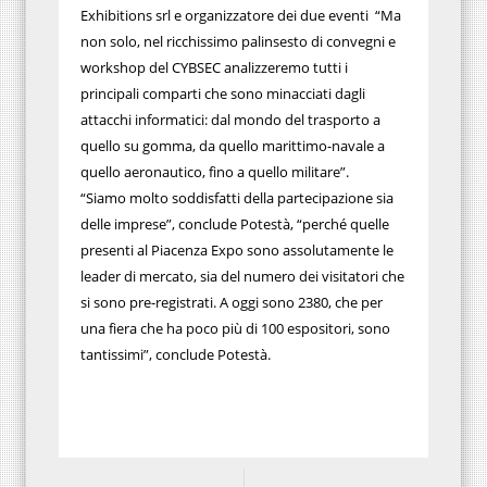
Exhibitions srl e organizzatore dei due eventi “Ma
non solo, nel ricchissimo palinsesto di convegni e
workshop del CYBSEC analizzeremo tutti i
principali comparti che sono minacciati dagli
attacchi informatici: dal mondo del trasporto a
quello su gomma, da quello marittimo-navale a
quello aeronautico, fino a quello militare”.
“Siamo molto soddisfatti della partecipazione sia
delle imprese”, conclude Potestà, “perché quelle
presenti al Piacenza Expo sono assolutamente le
leader di mercato, sia del numero dei visitatori che
si sono pre-registrati. A oggi sono 2380, che per
una fiera che ha poco più di 100 espositori, sono
tantissimi”, conclude Potestà.