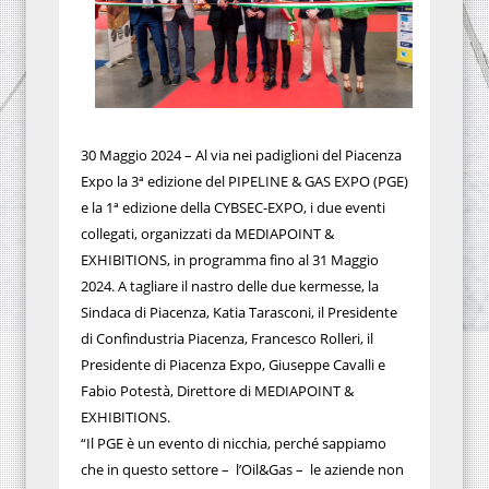
30 Maggio 2024 – Al via nei padiglioni del Piacenza
Expo la 3ª edizione del PIPELINE & GAS EXPO (PGE)
e la 1ª edizione della CYBSEC-EXPO, i due eventi
collegati, organizzati da MEDIAPOINT &
EXHIBITIONS, in programma fino al 31 Maggio
2024. A tagliare il nastro delle due kermesse, la
Sindaca di Piacenza, Katia Tarasconi, il Presidente
di Confindustria Piacenza, Francesco Rolleri, il
Presidente di Piacenza Expo, Giuseppe Cavalli e
Fabio Potestà, Direttore di MEDIAPOINT &
EXHIBITIONS.
“Il PGE è un evento di nicchia, perché sappiamo
che in questo settore – l’Oil&Gas – le aziende non