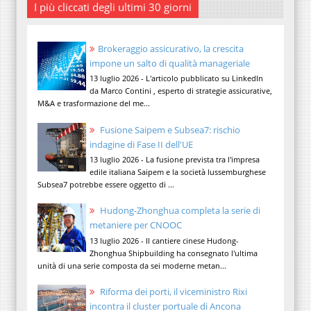
I più cliccati degli ultimi 30 giorni
Brokeraggio assicurativo, la crescita
impone un salto di qualità manageriale
13 luglio 2026 - L'articolo pubblicato su LinkedIn
da Marco Contini , esperto di strategie assicurative,
M&A e trasformazione del me...
Fusione Saipem e Subsea7: rischio
indagine di Fase II dell'UE
13 luglio 2026 - La fusione prevista tra l'impresa
edile italiana Saipem e la società lussemburghese
Subsea7 potrebbe essere oggetto di ...
Hudong-Zhonghua completa la serie di
metaniere per CNOOC
13 luglio 2026 - Il cantiere cinese Hudong-
Zhonghua Shipbuilding ha consegnato l'ultima
unità di una serie composta da sei moderne metan...
Riforma dei porti, il viceministro Rixi
incontra il cluster portuale di Ancona