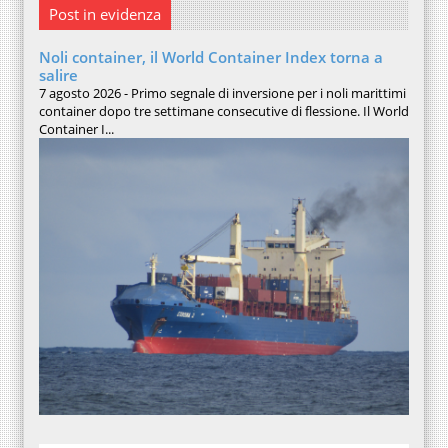
Post in evidenza
Noli container, il World Container Index torna a
salire
7 agosto 2026 - Primo segnale di inversione per i noli marittimi
container dopo tre settimane consecutive di flessione. Il World
Container I...