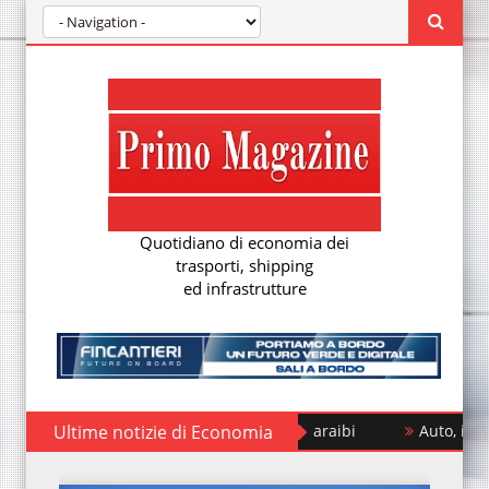
Quotidiano di economia dei
trasporti, shipping
ed infrastrutture
Ultime notizie di Economia
Auto, il mercato cresce e la sfi