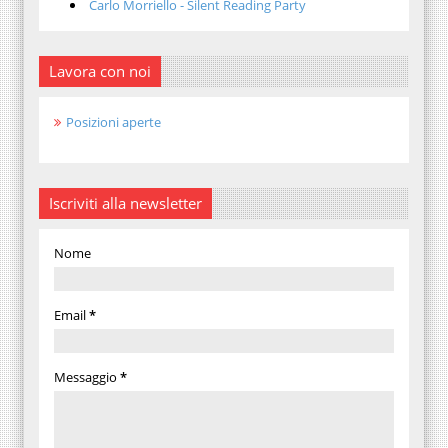
Carlo Morriello - Silent Reading Party
Lavora con noi
Posizioni aperte
Iscriviti alla newsletter
Nome
Email
*
Messaggio
*