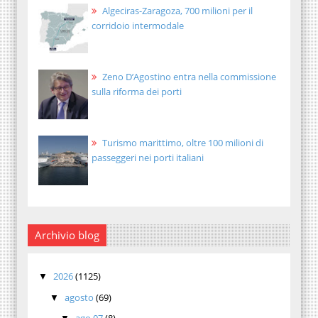
Algeciras-Zaragoza, 700 milioni per il
corridoio intermodale
Zeno D’Agostino entra nella commissione
sulla riforma dei porti
Turismo marittimo, oltre 100 milioni di
passeggeri nei porti italiani
Archivio blog
2026
(1125)
▼
agosto
(69)
▼