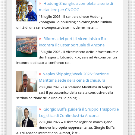
Hudong-Zhonghua completa la serie di
metaniere per CNOOC
13 luglio 2026 - Il cantiere cinese Hudong-
Zhonghua Shipbuilding ha consegnato l'ultima
unità di una serie composta da sei moderne metan...
Riforma dei porti, il viceministro Rixi
incontra il cluster portuale di Ancona
15 luglio 2026 - Il Viceministro delle Infrastrutture e
dei Trasporti, Edoardo Rixi, sarà ad Ancona per un
incontro dedicato al confronto co...
Naples Shipping Week 2026: Stazione
Marittima sede della cena di chiusura
28 luglio 2026 - La Stazione Marittima di Napoli
sarà il palcoscenico della serata conclusiva della
settima edizione della Naples Shipping ...
Giorgio Buffa guiderà il Gruppo Trasporti e
Logistica di Confindustria Ancona
27 luglio 2027 – Il sistema logistico marchigiano
rinnova la propria rappresentanza. Giorgio Buffa,
AD di Ancona International Airport, è st...