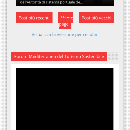
dell’Autorità di sistema portuale de...
Post più recenti
Home
Post più vecchi
page
Visualizza la versione per cellulari
Forum Mediterraneo del Turismo Sostenibile