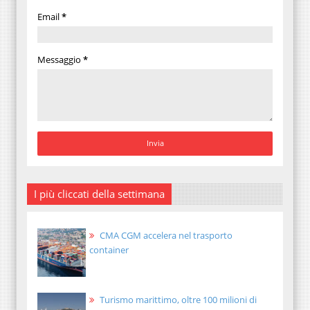
Email
*
Messaggio
*
I più cliccati della settimana
CMA CGM accelera nel trasporto
container
Turismo marittimo, oltre 100 milioni di