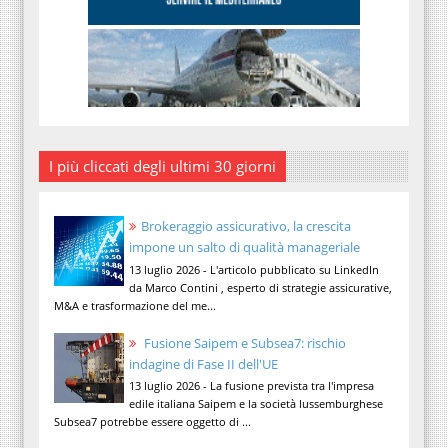
I più cliccati degli ultimi 30 giorni
Brokeraggio assicurativo, la crescita
impone un salto di qualità manageriale
13 luglio 2026 - L'articolo pubblicato su LinkedIn
da Marco Contini , esperto di strategie assicurative,
M&A e trasformazione del me...
Fusione Saipem e Subsea7: rischio
indagine di Fase II dell'UE
13 luglio 2026 - La fusione prevista tra l'impresa
edile italiana Saipem e la società lussemburghese
Subsea7 potrebbe essere oggetto di ...