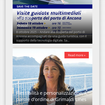
Porto di Ancona con Adrijo visite
guidate
00:00
8 ottobre 2025 – Andare alla scoperta del porto di
Ancona accompagnati da una guida turistica, con il
supporto della tecnologia digitale. Sa...
Read more »
Flessibilità e personalizzazione, le
parole d'ordine di Grimaldi Lines