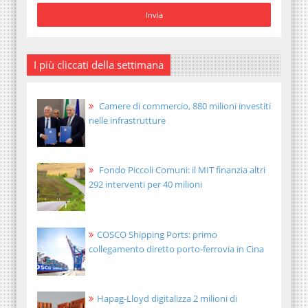
I più cliccati della settimana
Camere di commercio, 880 milioni investiti
nelle infrastrutture
Fondo Piccoli Comuni: il MIT finanzia altri
292 interventi per 40 milioni
COSCO Shipping Ports: primo
collegamento diretto porto-ferrovia in Cina
Hapag-Lloyd digitalizza 2 milioni di