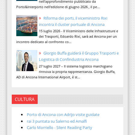
nell'approfondimento pubblicato da
Porto&Interporto nell'edizione di giugno 2026 , il pe...
Riforma dei porti, il viceministro Rixi
incontra il cluster portuale di Ancona
15 luglio 2026 - Il Viceministro delle Infrastrutture e
dei Trasporti, Edoardo Rixi, sarà ad Ancona per un
incontro dedicato al confronto co...
Giorgio Buffa guiderà il Gruppo Trasporti e
Logistica di Confindustria Ancona
27 luglio 2027 – Il sistema logistico marchigiano
rinnova la propria rappresentanza. Giorgio Buffa,
AD di Ancona International Airport, è st...
CULTURA
Porto di Ancona con Adrijo visite guidate
rai 3 puntata su Salerno ed Amalfi
Carlo Morriello - Silent Reading Party