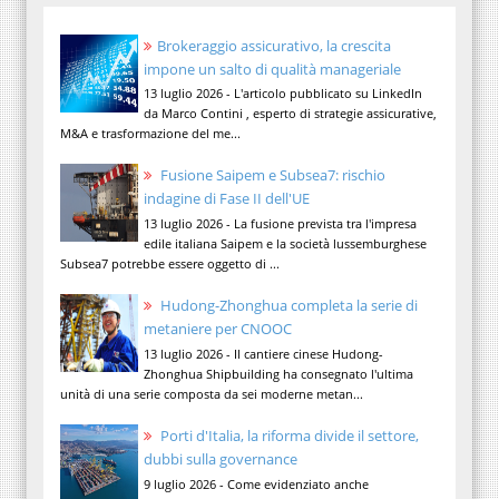
Brokeraggio assicurativo, la crescita
impone un salto di qualità manageriale
13 luglio 2026 - L'articolo pubblicato su LinkedIn
da Marco Contini , esperto di strategie assicurative,
M&A e trasformazione del me...
Fusione Saipem e Subsea7: rischio
indagine di Fase II dell'UE
13 luglio 2026 - La fusione prevista tra l'impresa
edile italiana Saipem e la società lussemburghese
Subsea7 potrebbe essere oggetto di ...
Hudong-Zhonghua completa la serie di
metaniere per CNOOC
13 luglio 2026 - Il cantiere cinese Hudong-
Zhonghua Shipbuilding ha consegnato l'ultima
unità di una serie composta da sei moderne metan...
Porti d'Italia, la riforma divide il settore,
dubbi sulla governance
9 luglio 2026 - Come evidenziato anche