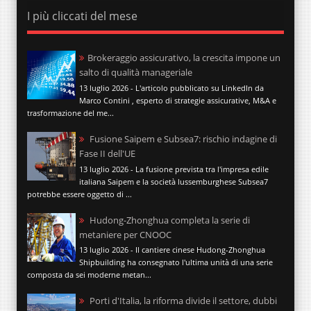
I più cliccati del mese
Brokeraggio assicurativo, la crescita impone un
salto di qualità manageriale
13 luglio 2026 - L'articolo pubblicato su LinkedIn da
Marco Contini , esperto di strategie assicurative, M&A e
trasformazione del me...
Fusione Saipem e Subsea7: rischio indagine di
Fase II dell'UE
13 luglio 2026 - La fusione prevista tra l'impresa edile
italiana Saipem e la società lussemburghese Subsea7
potrebbe essere oggetto di ...
Hudong-Zhonghua completa la serie di
metaniere per CNOOC
13 luglio 2026 - Il cantiere cinese Hudong-Zhonghua
Shipbuilding ha consegnato l'ultima unità di una serie
composta da sei moderne metan...
Porti d'Italia, la riforma divide il settore, dubbi