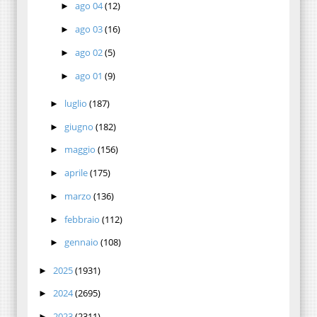
ago 04
(12)
►
ago 03
(16)
►
ago 02
(5)
►
ago 01
(9)
►
luglio
(187)
►
giugno
(182)
►
maggio
(156)
►
aprile
(175)
►
marzo
(136)
►
febbraio
(112)
►
gennaio
(108)
►
2025
(1931)
►
2024
(2695)
►
2023
(2311)
►