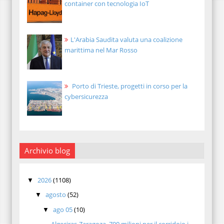
container con tecnologia IoT
L'Arabia Saudita valuta una coalizione
marittima nel Mar Rosso
Porto di Trieste, progetti in corso per la
cybersicurezza
Archivio blog
2026
(1108)
▼
agosto
(52)
▼
ago 05
(10)
▼