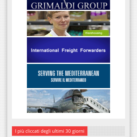
I più cliccati degli ultimi 30 giorni