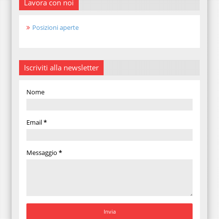
Lavora con noi
Posizioni aperte
Iscriviti alla newsletter
Nome
Email
*
Messaggio
*