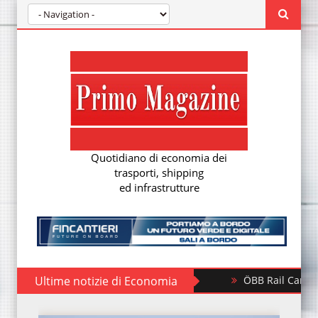
Quotidiano di economia dei
trasporti, shipping
ed infrastrutture
Ultime notizie di Economia
ÖBB Rail Cargo investe in 500 nuovi 