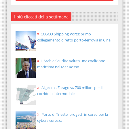
I più cliccati della settimana
COSCO Shipping Ports: primo
collegamento diretto porto-ferrovia in Cina
L'Arabia Saudita valuta una coalizione
marittima nel Mar Rosso
Algeciras-Zaragoza, 700 milioni per il
corridoio intermodale
Porto di Trieste, progetti in corso per la
cybersicurezza