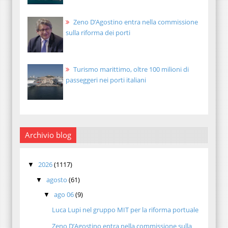
Zeno D’Agostino entra nella commissione
sulla riforma dei porti
Turismo marittimo, oltre 100 milioni di
passeggeri nei porti italiani
Archivio blog
2026
(1117)
▼
agosto
(61)
▼
ago 06
(9)
▼
Luca Lupi nel gruppo MIT per la riforma portuale
Zeno D’Agostino entra nella commissione sulla