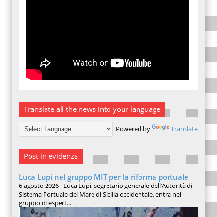
Translate all the news into your language
Powered by
Translate
Post in evidenza
Luca Lupi nel gruppo MIT per la riforma portuale
6 agosto 2026 - Luca Lupi, segretario generale dell’Autorità di
Sistema Portuale del Mare di Sicilia occidentale, entra nel
gruppo di espert...