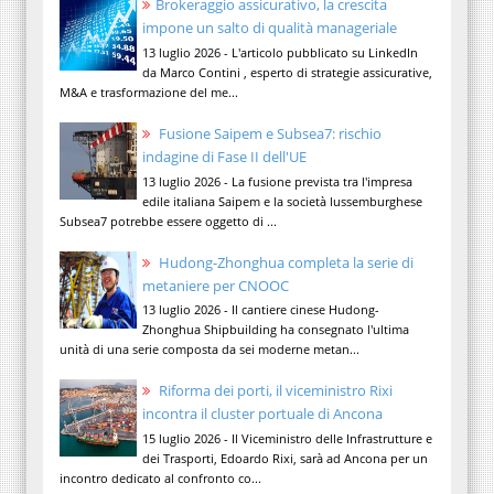
Brokeraggio assicurativo, la crescita
impone un salto di qualità manageriale
13 luglio 2026 - L'articolo pubblicato su LinkedIn
da Marco Contini , esperto di strategie assicurative,
M&A e trasformazione del me...
Fusione Saipem e Subsea7: rischio
indagine di Fase II dell'UE
13 luglio 2026 - La fusione prevista tra l'impresa
edile italiana Saipem e la società lussemburghese
Subsea7 potrebbe essere oggetto di ...
Hudong-Zhonghua completa la serie di
metaniere per CNOOC
13 luglio 2026 - Il cantiere cinese Hudong-
Zhonghua Shipbuilding ha consegnato l'ultima
unità di una serie composta da sei moderne metan...
Riforma dei porti, il viceministro Rixi
incontra il cluster portuale di Ancona
15 luglio 2026 - Il Viceministro delle Infrastrutture e
dei Trasporti, Edoardo Rixi, sarà ad Ancona per un
incontro dedicato al confronto co...