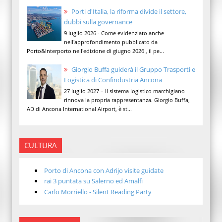
Porti d'Italia, la riforma divide il settore,
dubbi sulla governance
9 luglio 2026 - Come evidenziato anche
nell'approfondimento pubblicato da
Porto&Interporto nell'edizione di giugno 2026 , il pe...
Giorgio Buffa guiderà il Gruppo Trasporti e
Logistica di Confindustria Ancona
27 luglio 2027 – Il sistema logistico marchigiano
rinnova la propria rappresentanza. Giorgio Buffa,
AD di Ancona International Airport, è st...
CULTURA
Porto di Ancona con Adrijo visite guidate
rai 3 puntata su Salerno ed Amalfi
Carlo Morriello - Silent Reading Party