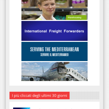
I più cliccati degli ultimi 30 giorni