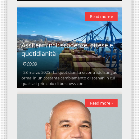
Read more »
Assiterminal: scadenze, attese e
quotidianità
00:00
28 marzo 2025 - La quotidianità si contraddistingue
ormai in un costante cambiamento di scenari in cui
qualsiasi principio di business con...
Read more »